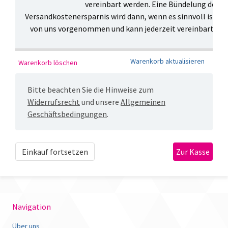
vereinbart werden. Eine Bündelung des V
Versandkostenersparnis wird dann, wenn es sinnvoll ist, 
von uns vorgenommen und kann jederzeit vereinbart ode
Bitte beachten Sie die Hinweise zum
Widerrufsrecht
und unsere
Allgemeinen
Geschäftsbedingungen
.
Einkauf fortsetzen
Navigation
Über uns