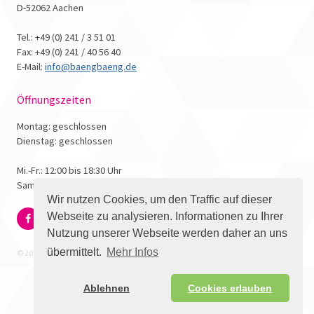
D-52062 Aachen
Tel.: +49 (0) 241 / 3 51 01
Fax: +49 (0) 241 / 40 56 40
E-Mail:
info@baengbaeng.de
Öffnungszeiten
Montag: geschlossen
Dienstag: geschlossen
Mi.-Fr.: 12:00 bis 18:30 Uhr
Samstag: 10:00 bis 17:00 Uhr
Wir nutzen Cookies, um den Traffic auf dieser
Webseite zu analysieren. Informationen zu Ihrer
Nutzung unserer Webseite werden daher an uns
übermittelt.
Mehr Infos
© 2026 - Bäng Bäng Comicbuchhandlung
Ablehnen
Cookies erlauben