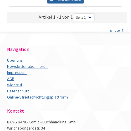
Artikel 1 - 1 von 1
<
nach oben
Navigation
Über uns
Newsletter abonnieren
Impressum
AGB
Widerruf
Datenschutz
Online-Streitschlichtungsplattform
Kontakt
BÄNG BÄNG Comic - Buchhandlung GmbH
Wirichsbongardstr. 34