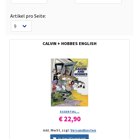
Artikel pro Seite:
CALVIN + HOBBES ENGLISH
ESSENTIAL ...
€ 22,90
inkl. MwSt, zzgl.
Versandkosten
In den Warenkorb