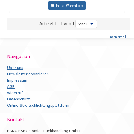
In den Warenkorb
Artikel 1 - 1 von 1
<
nach oben
Navigation
Über uns
Newsletter abonnieren
Impressum
AGB
Widerruf
Datenschutz
Online-Streitschlichtungsplattform
Kontakt
BÄNG BÄNG Comic - Buchhandlung GmbH