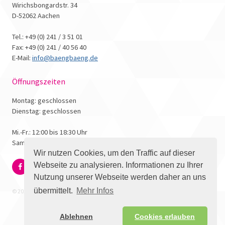
Wirichsbongardstr. 34
D-52062 Aachen
Tel.: +49 (0) 241 / 3 51 01
Fax: +49 (0) 241 / 40 56 40
E-Mail:
info@baengbaeng.de
Öffnungszeiten
Montag: geschlossen
Dienstag: geschlossen
Mi.-Fr.: 12:00 bis 18:30 Uhr
Samstag: 10:00 bis 17:00 Uhr
Wir nutzen Cookies, um den Traffic auf dieser
Webseite zu analysieren. Informationen zu Ihrer
Nutzung unserer Webseite werden daher an uns
übermittelt.
Mehr Infos
© 2026 - Bäng Bäng Comicbuchhandlung
Ablehnen
Cookies erlauben