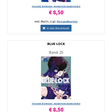
YOSUKE NOMURA, MUNEYUKI KANESHIRO
€ 8,50
inkl. MwSt, zzgl.
Versandkosten
In den Warenkorb
BLUE LOCK
Band: 25
YOSUKE NOMURA, MUNEYUKI KANESHIRO
€ 8,50