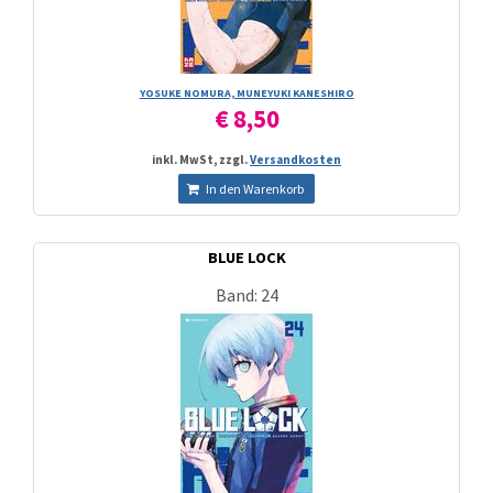
YOSUKE NOMURA, MUNEYUKI KANESHIRO
€ 8,50
inkl. MwSt, zzgl.
Versandkosten
In den Warenkorb
BLUE LOCK
Band: 24