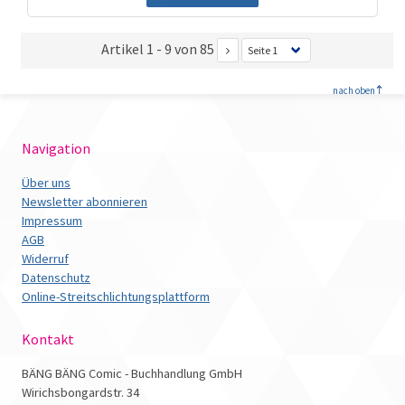
Artikel 1 - 9 von 85
<
nach oben
Navigation
Über uns
Newsletter abonnieren
Impressum
AGB
Widerruf
Datenschutz
Online-Streitschlichtungsplattform
Kontakt
BÄNG BÄNG Comic - Buchhandlung GmbH
Wirichsbongardstr. 34