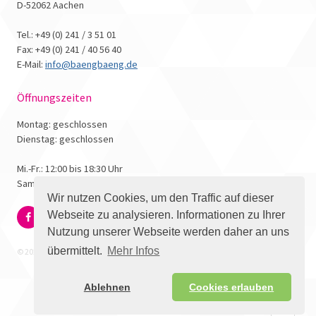
D-52062 Aachen
Tel.: +49 (0) 241 / 3 51 01
Fax: +49 (0) 241 / 40 56 40
E-Mail:
info@baengbaeng.de
Öffnungszeiten
Montag: geschlossen
Dienstag: geschlossen
Mi.-Fr.: 12:00 bis 18:30 Uhr
Samstag: 10:00 bis 17:00 Uhr
Wir nutzen Cookies, um den Traffic auf dieser
Webseite zu analysieren. Informationen zu Ihrer
Nutzung unserer Webseite werden daher an uns
übermittelt.
Mehr Infos
© 2026 - Bäng Bäng Comicbuchhandlung
Ablehnen
Cookies erlauben