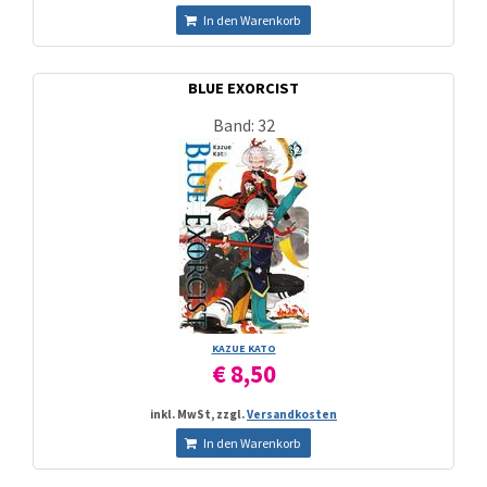
In den Warenkorb
BLUE EXORCIST
Band: 32
KAZUE KATO
€ 8,50
inkl. MwSt, zzgl.
Versandkosten
In den Warenkorb