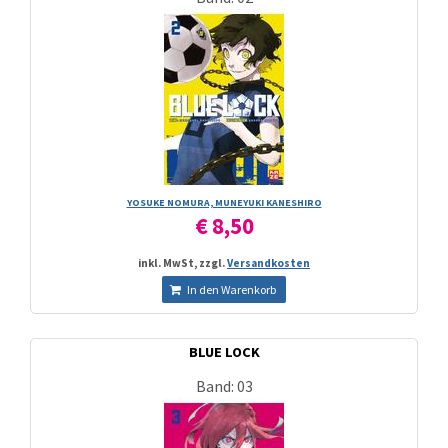
YOSUKE NOMURA, MUNEYUKI KANESHIRO
€ 8,50
inkl. MwSt, zzgl.
Versandkosten
In den Warenkorb
BLUE LOCK
Band: 03