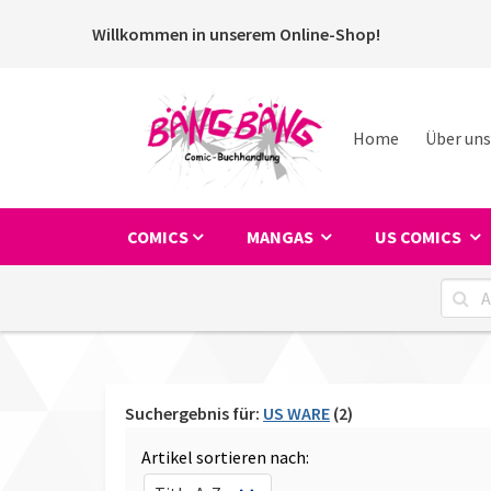
Willkommen in unserem Online-Shop!
Home
Über uns
COMICS
MANGAS
US COMICS
Suchergebnis für:
US WARE
(2)
Artikel sortieren nach: