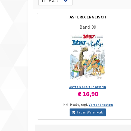
ASTERIX ENGLISCH
Band: 39
ASTERIX AND THE GRIFFIN
€ 16,90
inkl. MwSt, zzgl.
Versandkosten
In den Warenkorb