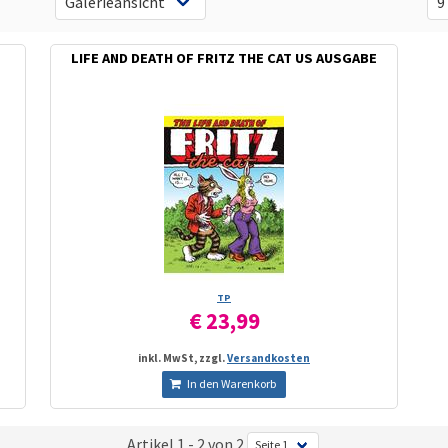
LIFE AND DEATH OF FRITZ THE CAT US AUSGABE
TP
€ 23,99
inkl. MwSt, zzgl.
Versandkosten
In den Warenkorb
Artikel 1 - 2 von 2