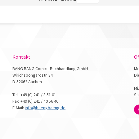
Kontakt
Öf
BÄNG BÄNG Comic - Buchhandlung GmbH
Mo
Wirichsbongardstr. 34
Di
D-52062 Aachen
Mi
Tel.: +49 (0) 241 / 3 51 01
Sa
Fax: +49 (0) 241 / 40 56 40
E-Mail:
info@baengbaeng.de