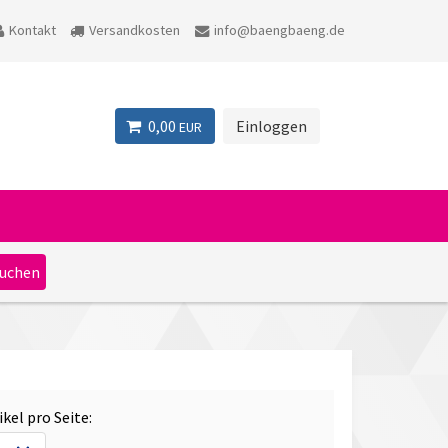
Kontakt
Versandkosten
info@baengbaeng.de
0,00
Einloggen
EUR
ikel pro Seite: