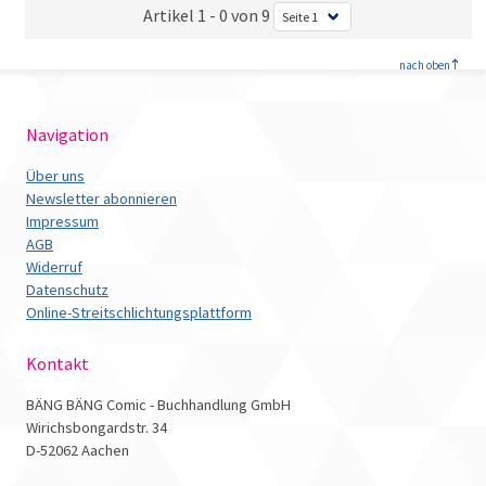
Artikel 1 - 0 von 9
<
nach oben
Navigation
Über uns
Newsletter abonnieren
Impressum
AGB
Widerruf
Datenschutz
Online-Streitschlichtungsplattform
Kontakt
BÄNG BÄNG Comic - Buchhandlung GmbH
Wirichsbongardstr. 34
D-52062 Aachen