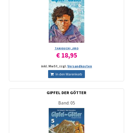
TANIGUCHI, JIRO
€ 18,95
inkl. MwSt, zzgl.
Versandkosten
In den Warenkorb
GIPFEL DER GÖTTER
Band: 05