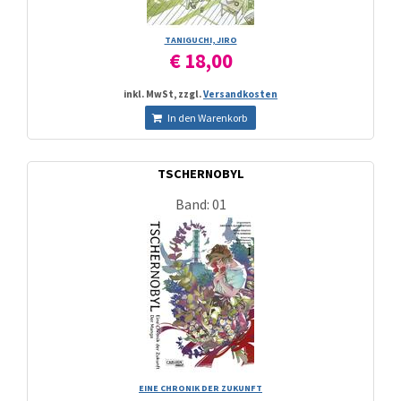
TANIGUCHI, JIRO
€ 18,00
inkl. MwSt, zzgl.
Versandkosten
In den Warenkorb
TSCHERNOBYL
Band: 01
EINE CHRONIK DER ZUKUNFT