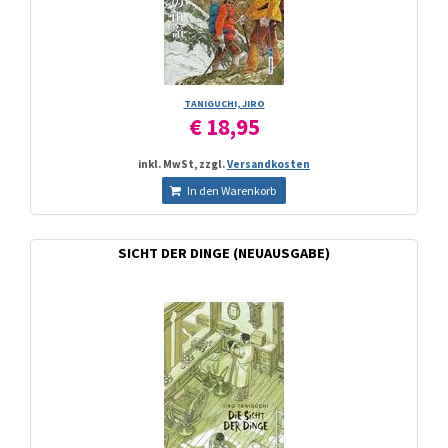
TANIGUCHI, JIRO
€ 18,95
inkl. MwSt, zzgl.
Versandkosten
In den Warenkorb
SICHT DER DINGE (NEUAUSGABE)