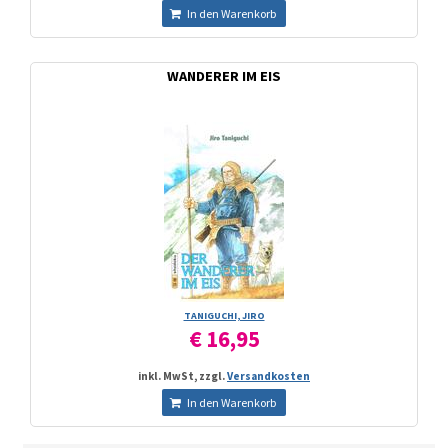
In den Warenkorb
WANDERER IM EIS
TANIGUCHI, JIRO
€ 16,95
inkl. MwSt, zzgl.
Versandkosten
In den Warenkorb