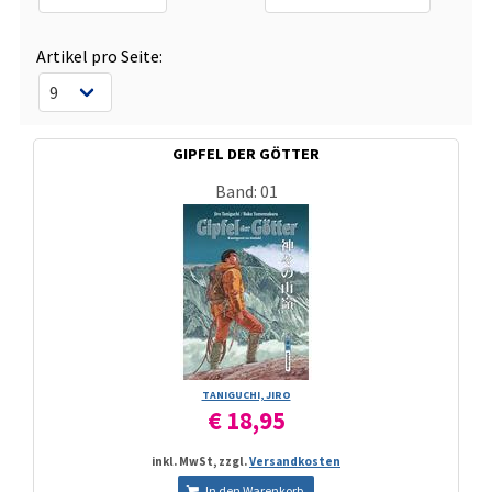
Artikel pro Seite:
GIPFEL DER GÖTTER
Band: 01
TANIGUCHI, JIRO
€ 18,95
inkl. MwSt, zzgl.
Versandkosten
In den Warenkorb