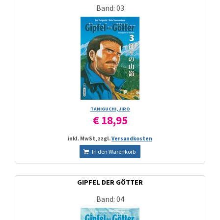
Band: 03
TANIGUCHI, JIRO
€ 18,95
inkl. MwSt, zzgl.
Versandkosten
In den Warenkorb
GIPFEL DER GÖTTER
Band: 04