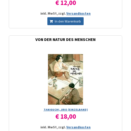
€ 12,00
inkl. MwSt, zzgl.
Versandkosten
In den Warenkorb
VON DER NATUR DES MENSCHEN
TANIGUCHI, JIRO (EINZELBAND)
€ 18,00
inkl. MwSt, zzgl.
Versandkosten