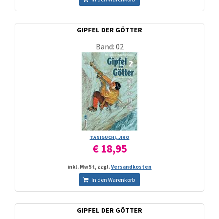
GIPFEL DER GÖTTER
Band: 02
TANIGUCHI, JIRO
€ 18,95
inkl. MwSt, zzgl.
Versandkosten
In den Warenkorb
GIPFEL DER GÖTTER