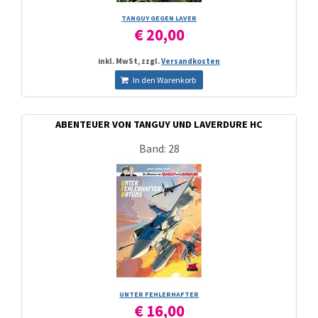
TANGUY GEGEN LAVER
€ 20,00
inkl. MwSt, zzgl.
Versandkosten
In den Warenkorb
ABENTEUER VON TANGUY UND LAVERDURE HC
Band: 28
UNTER FEHLERHAFTER
€ 16,00