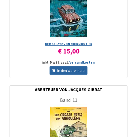
DER SCHATZ VON NOIRMOUTIER
€ 15,00
inkl. MwSt, zzgl.
Versandkosten
In den Warenkorb
ABENTEUER VON JACQUES GIBRAT
Band: 11