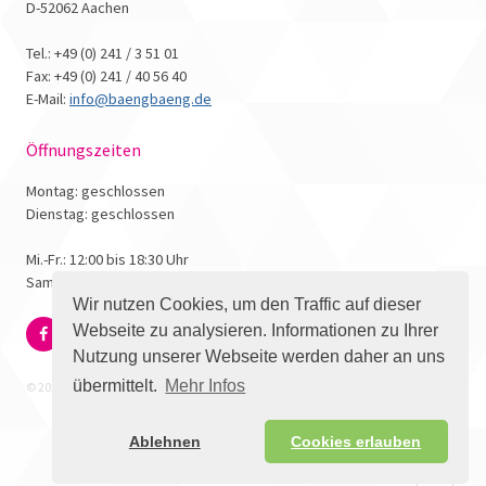
D-52062 Aachen
Tel.: +49 (0) 241 / 3 51 01
Fax: +49 (0) 241 / 40 56 40
E-Mail:
info@baengbaeng.de
Öffnungszeiten
Montag: geschlossen
Dienstag: geschlossen
Mi.-Fr.: 12:00 bis 18:30 Uhr
Samstag: 10:00 bis 17:00 Uhr
Wir nutzen Cookies, um den Traffic auf dieser
Webseite zu analysieren. Informationen zu Ihrer
Nutzung unserer Webseite werden daher an uns
übermittelt.
Mehr Infos
© 2026 - Bäng Bäng Comicbuchhandlung
Ablehnen
Cookies erlauben