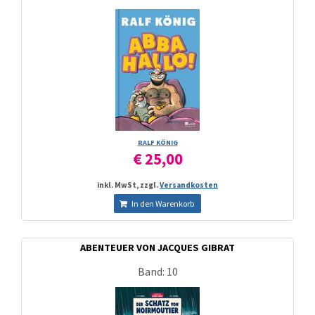
RALF KÖNIG
€ 25,00
inkl. MwSt, zzgl.
Versandkosten
In den Warenkorb
ABENTEUER VON JACQUES GIBRAT
Band: 10