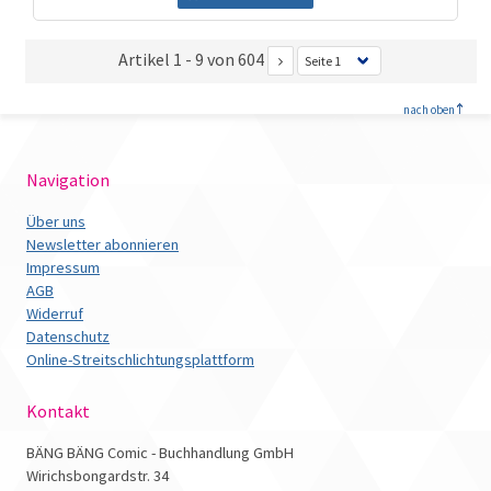
Artikel 1 - 9 von 604
<
nach oben
Navigation
Über uns
Newsletter abonnieren
Impressum
AGB
Widerruf
Datenschutz
Online-Streitschlichtungsplattform
Kontakt
BÄNG BÄNG Comic - Buchhandlung GmbH
Wirichsbongardstr. 34