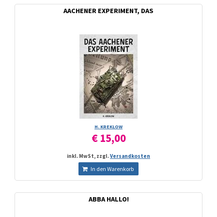
AACHENER EXPERIMENT, DAS
H. KREKLOW
€ 15,00
inkl. MwSt, zzgl.
Versandkosten
In den Warenkorb
ABBA HALLO!