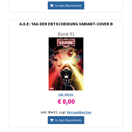
In den Warenkorb
A.X.E: TAG DER ENTSCHEIDUNG VARIANT-COVER B
Band: 01
LIM. 555 EX.
€ 8,00
inkl. MwSt, zzgl.
Versandkosten
In den Warenkorb