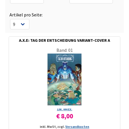
Artikel pro Seite:
A.X.E: TAG DER ENTSCHEIDUNG VARIANT-COVER A
Band: 01
LIM. 444 EX.
€ 8,00
inkl. MwSt, zzgl.
Versandkosten