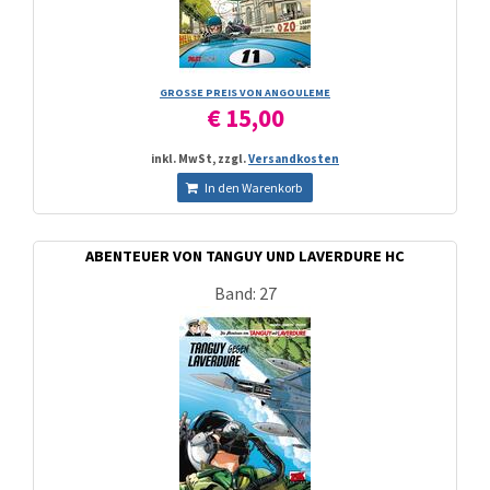
GROSSE PREIS VON ANGOULEME
€ 15,00
inkl. MwSt, zzgl.
Versandkosten
In den Warenkorb
ABENTEUER VON TANGUY UND LAVERDURE HC
Band: 27