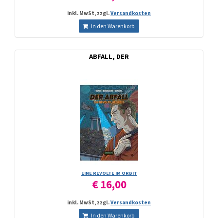
inkl. MwSt, zzgl.
Versandkosten
In den Warenkorb
ABFALL, DER
EINE REVOLTE IM ORBIT
€ 16,00
inkl. MwSt, zzgl.
Versandkosten
In den Warenkorb