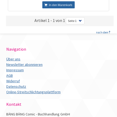
In den Warenkorb
Artikel 1 - 1 von 1
<
nach oben
Navigation
Über uns
Newsletter abonnieren
Impressum
AGB
Widerruf
Datenschutz
Online-Streitschlichtungsplattform
Kontakt
BÄNG BÄNG Comic - Buchhandlung GmbH