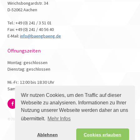
Wirichsbongardstr. 34
D-52062 Aachen
Tel.: +49 (0) 241 / 3 51 01
Fax: +49 (0) 241 / 40 56 40
E-Mail:
info@baengbaeng.de
Öffnungszeiten
Montag: geschlossen
Dienstag: geschlossen
Mi.-Fr.: 12:00 bis 18:30 Uhr
Samstag: 10:00 bis 17:00 Uhr
Wir nutzen Cookies, um den Traffic auf dieser
Webseite zu analysieren. Informationen zu Ihrer
Nutzung unserer Webseite werden daher an uns
übermittelt.
Mehr Infos
© 2026 - Bäng Bäng Comicbuchhandlung
Ablehnen
Cookies erlauben