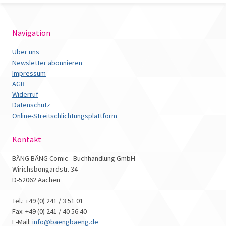
Navigation
Über uns
Newsletter abonnieren
Impressum
AGB
Widerruf
Datenschutz
Online-Streitschlichtungsplattform
Kontakt
BÄNG BÄNG Comic - Buchhandlung GmbH
Wirichsbongardstr. 34
D-52062 Aachen
Tel.: +49 (0) 241 / 3 51 01
Fax: +49 (0) 241 / 40 56 40
E-Mail:
info@baengbaeng.de