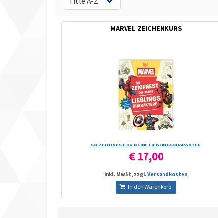
MARVEL ZEICHENKURS
SO ZEICHNEST DU DEINE LIEBLINGSCHARAKTER
€ 17,00
inkl. MwSt, zzgl.
Versandkosten
In den Warenkorb