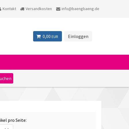
Kontakt
Versandkosten
info@baengbaeng.de
0,00
Einloggen
EUR
ikel pro Seite: