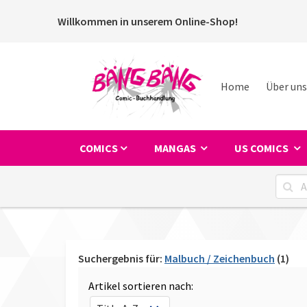
Willkommen in unserem Online-Shop!
Home
Über uns
COMICS
MANGAS
US COMICS
Suchergebnis für:
Malbuch / Zeichenbuch
(1)
Artikel sortieren nach: