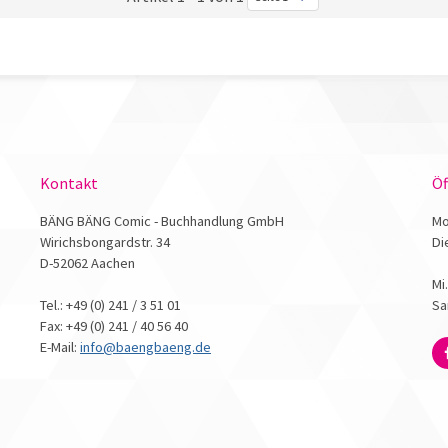
Kontakt
Öf
BÄNG BÄNG Comic - Buchhandlung GmbH
Mo
Wirichsbongardstr. 34
Di
D-52062 Aachen
Mi
Tel.: +49 (0) 241 / 3 51 01
Sa
Fax: +49 (0) 241 / 40 56 40
E-Mail:
info@baengbaeng.de