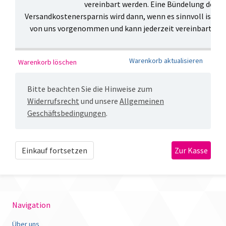
vereinbart werden. Eine Bündelung des V
Versandkostenersparnis wird dann, wenn es sinnvoll ist, 
von uns vorgenommen und kann jederzeit vereinbart ode
Bitte beachten Sie die Hinweise zum
Widerrufsrecht
und unsere
Allgemeinen
Geschäftsbedingungen
.
Einkauf fortsetzen
Navigation
Über uns