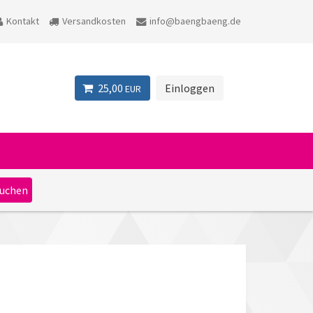
Kontakt
Versandkosten
info@baengbaeng.de
25,00
Einloggen
EUR