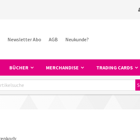
Newsletter Abo
AGB
Neukunde?
BÜCHER
MERCHANDISE
TRADING CARDS
renkorb: