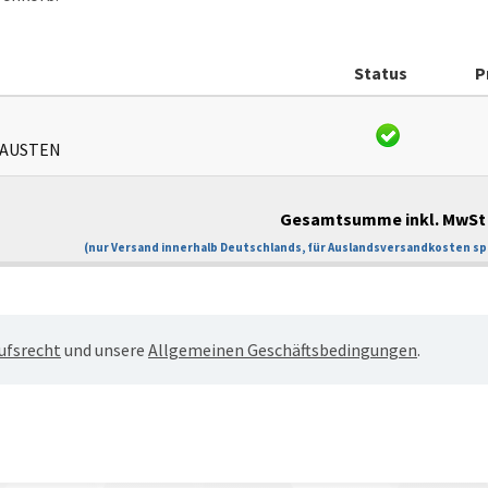
Status
P
 AUSTEN
Gesamtsumme inkl. MwSt 
(nur Versand innerhalb Deutschlands, für Auslandsversandkosten spr
ufsrecht
und unsere
Allgemeinen Geschäftsbedingungen
.