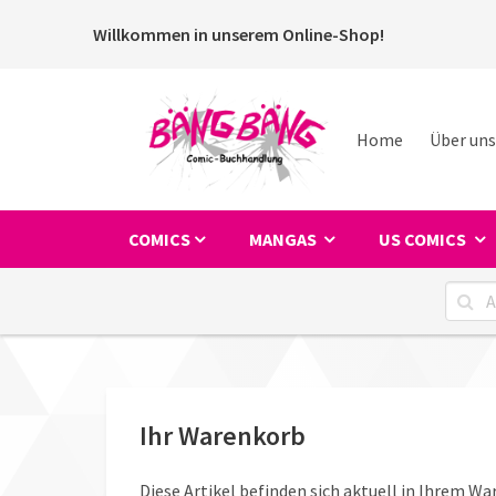
Willkommen in unserem Online-Shop!
Home
Über uns
COMICS
MANGAS
US COMICS
Ihr Warenkorb
Diese Artikel befinden sich aktuell in Ihrem Wa