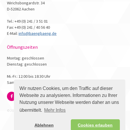
Wirichsbongardstr. 34
D-52062 Aachen
Tel.: +49 (0) 241 / 3 51 01
Fax: +49 (0) 241 / 40 56 40
E-Mail:
info@baengbaeng.de
Öffnungszeiten
Montag: geschlossen
Dienstag: geschlossen
Mi.-Fr.: 12:00 bis 18:30 Uhr
Samstag: 10:00 bis 17:00 Uhr
Wir nutzen Cookies, um den Traffic auf dieser
Webseite zu analysieren. Informationen zu Ihrer
Nutzung unserer Webseite werden daher an uns
übermittelt.
Mehr Infos
© 2026 - Bäng Bäng Comicbuchhandlung
Ablehnen
Cookies erlauben