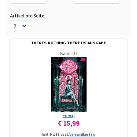
Artikel pro Seite:
THERES NOTHING THERE US AUSGABE
Band: 01
TP (MR)
€ 15,99
inkl. MwSt, zzgl.
Versandkosten