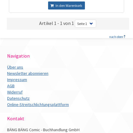
In den Warenkorb
Artikel 1 - 1 von 1
<
nach oben
Navigation
Über uns
Newsletter abonnieren
Impressum
AGB
Widerruf
Datenschutz
Online-Streitschlichtungsplattform
Kontakt
BÄNG BÄNG Comic - Buchhandlung GmbH