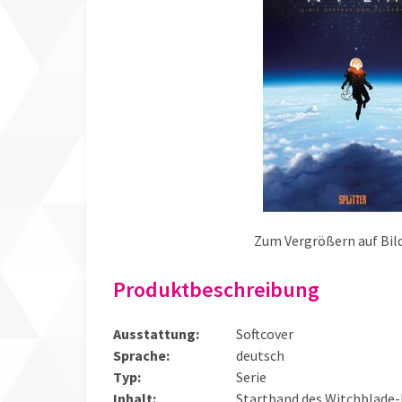
Zum Vergrößern auf Bild
Produktbeschreibung
Ausstattung:
Softcover
Sprache:
deutsch
Typ:
Serie
Inhalt:
Startband des Witchblade-R