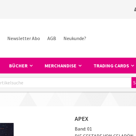
Newsletter Abo
AGB
Neukunde?
BÜCHER
MERCHANDISE
TRADING CARDS
APEX
Band:
01
DIE GESTADE VON CELADÖN