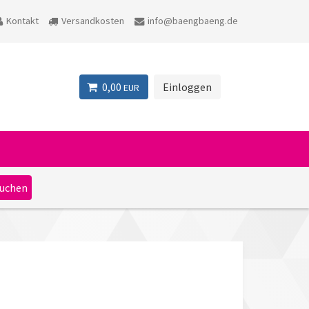
Kontakt
Versandkosten
info@baengbaeng.de
0,00
Einloggen
EUR