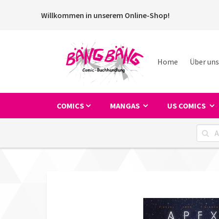
Willkommen in unserem Online-Shop!
Home
Über uns
COMICS
MANGAS
US COMICS