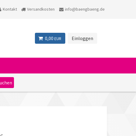
Kontakt
Versandkosten
info@baengbaeng.de
0,00
Einloggen
EUR
AC