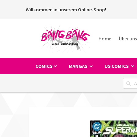
Willkommen in unserem Online-Shop!
Home
Über uns
COMICS
MANGAS
US COMICS