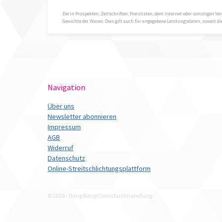
Die in Prospekten, Zeitschriften, Preislisten, dem Internet oder sonstigen
Gewichte der Waren. Dies gilt auch für angegebene Leistungsdaten, soweit 
Navigation
Über uns
Newsletter abonnieren
Impressum
AGB
Widerruf
Datenschutz
Online-Streitschlichtungsplattform
© 2026 - Bäng Bäng Comicbuchhandlung