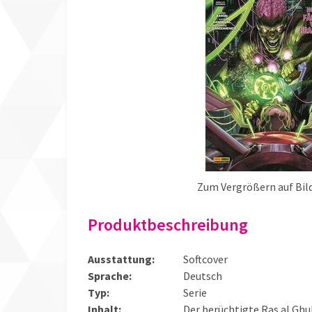
Zum Vergrößern auf Bild
Produktbeschreibung
Ausstattung:
Softcover
Sprache:
Deutsch
Typ:
Serie
Inhalt:
Der berüchtigte Ras al Ghu