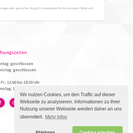
hrungen oder -garantien. Das gilt insbesondere für das Aussehen, Maße und
fnungszeiten
ntag: geschlossen
enstag: geschlossen
.-Fr.: 12:00 bis 18:30 Uhr
mstag: 10:00 bis 17:00 Uhr
Wir nutzen Cookies, um den Traffic auf dieser
Webseite zu analysieren. Informationen zu Ihrer
Nutzung unserer Webseite werden daher an uns
übermittelt.
Mehr Infos
Ablehnen
Cookies erlauben