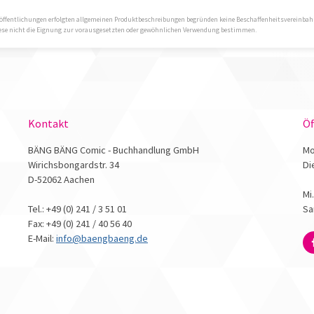
 Veröffentlichungen erfolgten allgemeinen Produktbeschreibungen begründen keine Beschaffenheitsvereinba
diese nicht die Eignung zur vorausgesetzten oder gewöhnlichen Verwendung bestimmen.
Kontakt
Öf
BÄNG BÄNG Comic - Buchhandlung GmbH
Mo
Wirichsbongardstr. 34
Di
D-52062 Aachen
Mi
Tel.: +49 (0) 241 / 3 51 01
Sa
Fax: +49 (0) 241 / 40 56 40
E-Mail:
info@baengbaeng.de