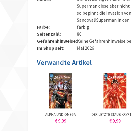
Superman diese aber nicht 
so beginnt die Invasion v
Sandoval!Superman in den 
Farbe:
farbig
Seitenzahl:
80
Gefahrenhinweise:
Keine Gefahrenhinweise b
Im Shop seit:
Mai 2026
Verwandte Artikel
ALPHA UND OMEGA
DER LETZTE STAUB KRYP
€ 9,99
€ 9,99