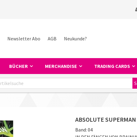
Newsletter Abo
AGB
Neukunde?
BÜCHER
MERCHANDISE
TRADING CARDS
ABSOLUTE SUPERMAN
Band:
04
IN DEN FÄNGEN VON BRAINI