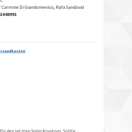
/ Carmine Di Giandomenico, Rafa Sandoval
41648991
ersandkosten
 für den letzten Sohn Kryptons. Sollte