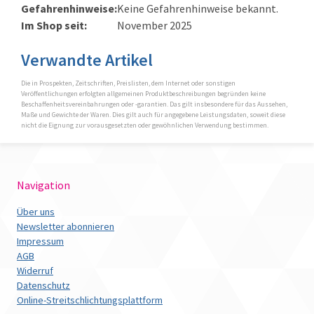
Gefahrenhinweise:
Keine Gefahrenhinweise bekannt.
Im Shop seit:
November 2025
Verwandte Artikel
Die in Prospekten, Zeitschriften, Preislisten, dem Internet oder sonstigen
Veröffentlichungen erfolgten allgemeinen Produktbeschreibungen begründen keine
Beschaffenheitsvereinbahrungen oder -garantien. Das gilt insbesondere für das Aussehen,
Maße und Gewichte der Waren. Dies gilt auch für angegebene Leistungsdaten, soweit diese
nicht die Eignung zur vorausgesetzten oder gewöhnlichen Verwendung bestimmen.
Navigation
Über uns
Newsletter abonnieren
Impressum
AGB
Widerruf
Datenschutz
Online-Streitschlichtungsplattform