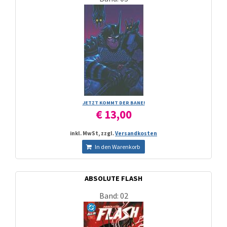
JETZT KOMMT DER BANE!
€ 13,00
inkl. MwSt, zzgl.
Versandkosten
In den Warenkorb
ABSOLUTE FLASH
Band: 02