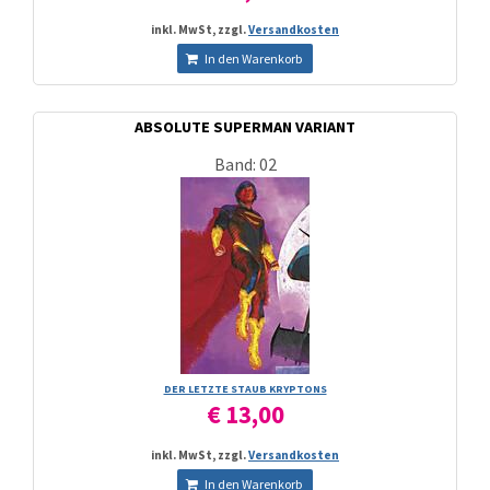
inkl. MwSt, zzgl.
Versandkosten
In den Warenkorb
ABSOLUTE SUPERMAN VARIANT
Band: 02
DER LETZTE STAUB KRYPTONS
€ 13,00
inkl. MwSt, zzgl.
Versandkosten
In den Warenkorb