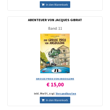
In den Warenkorb
ABENTEUER VON JACQUES GIBRAT
Band: 11
GROSSE PREIS VON ANGOULEME
€ 15,00
inkl. MwSt, zzgl.
Versandkosten
In den Warenkorb