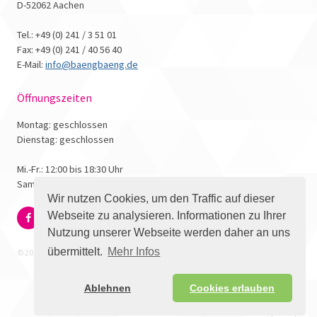
D-52062 Aachen
Tel.: +49 (0) 241 / 3 51 01
Fax: +49 (0) 241 / 40 56 40
E-Mail:
info@baengbaeng.de
Öffnungszeiten
Montag: geschlossen
Dienstag: geschlossen
Mi.-Fr.: 12:00 bis 18:30 Uhr
Samstag: 10:00 bis 17:00 Uhr
Wir nutzen Cookies, um den Traffic auf dieser
Webseite zu analysieren. Informationen zu Ihrer
Nutzung unserer Webseite werden daher an uns
übermittelt.
Mehr Infos
© 2026 - Bäng Bäng Comicbuchhandlung
Ablehnen
Cookies erlauben