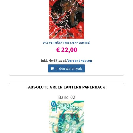
DAS VERMÄCHTNIS (JEFF LEMIRE)
€ 22,00
inkl. MwSt, zzgl.
Versandkosten
In den Warenkorb
ABSOLUTE GREEN LANTERN PAPERBACK
Band: 02