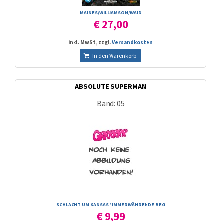
MAINES/­WILLIAMSON/­WAID
€ 27,00
inkl. MwSt, zzgl.
Versandkosten
In den Warenkorb
ABSOLUTE SUPERMAN
Band: 05
SCHLACHT UM KANSAS /­ IMMERWÄHRENDE BEG
€ 9,99