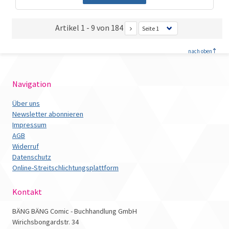
Artikel 1 - 9 von 184
<
nach oben
Navigation
Über uns
Newsletter abonnieren
Impressum
AGB
Widerruf
Datenschutz
Online-Streitschlichtungsplattform
Kontakt
BÄNG BÄNG Comic - Buchhandlung GmbH
Wirichsbongardstr. 34