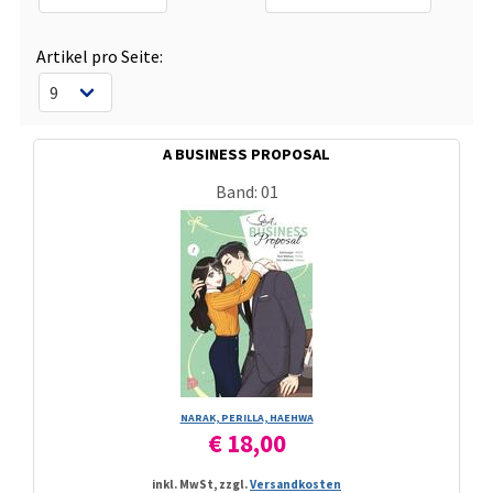
Artikel pro Seite:
A BUSINESS PROPOSAL
Band: 01
NARAK, PERILLA, HAEHWA
€ 18,00
inkl. MwSt, zzgl.
Versandkosten