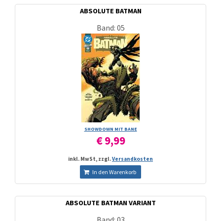
ABSOLUTE BATMAN
Band: 05
SHOWDOWN MIT BANE
€ 9,99
inkl. MwSt, zzgl.
Versandkosten
In den Warenkorb
ABSOLUTE BATMAN VARIANT
Band: 03